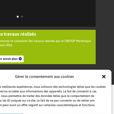
es travaux réalisés
trouvez le calendrier des travaux réalisés par le CREFOP Martinique
puis 2016.
n savoir plus
Gérer le consentement aux cookies
es meilleures expériences, nous utilisons des technologies telles que les cookies
 et/ou accéder aux informations des appareils. Le fait de consentir à ces
 nous permettra de traiter des données telles que le comportement de
 les ID uniques sur ce site. Le fait de ne pas consentir ou de retirer son
peut avoir un effet négatif sur certaines caractéristiques et fonctions.