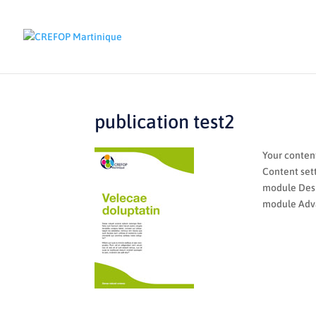
publication test2
Your content
Content sett
module Desig
module Adva