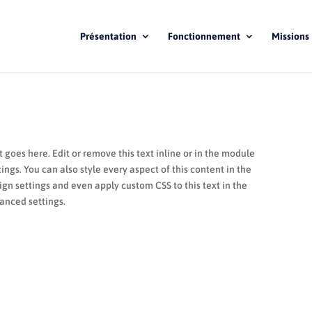
Présentation
Fonctionnement
Missions
 goes here. Edit or remove this text inline or in the module
ings. You can also style every aspect of this content in the
n settings and even apply custom CSS to this text in the
nced settings.