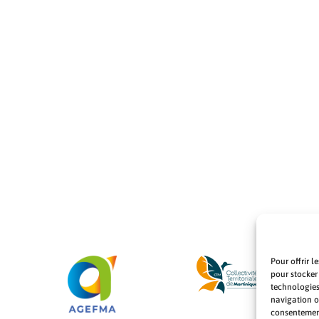
Pour offrir l
pour stocker
technologies
navigation ou
consentement 