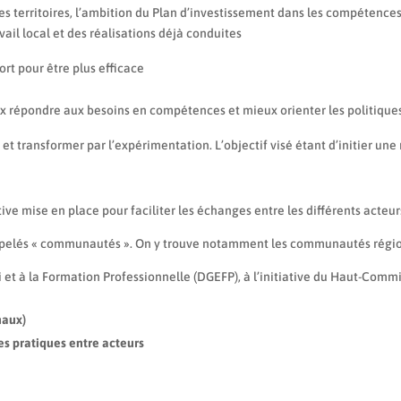
es territoires, l’ambition du Plan d’investissement dans les compétence
ail local et des réalisations déjà conduites
ort pour être plus efficace
eux répondre aux besoins en compétences et mieux orienter les politique
 et transformer par l’expérimentation. L’objectif visé étant d’initier u
ve mise en place pour faciliter les échanges entre les différents acteur
appelés « communautés ». On y trouve notamment les communautés régio
et à la Formation Professionnelle (DGEFP), à l’initiative du Haut-Comm
naux)
nes pratiques entre acteurs