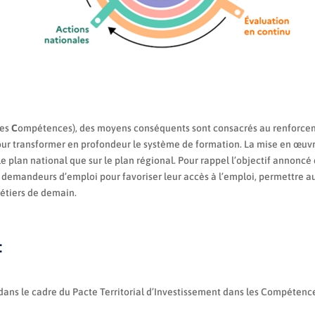
les
C
ompétences), des moyens conséquents sont consacrés au renforcem
r transformer en profondeur le système de formation. La mise en œuvre
le plan national que sur le plan régional. Pour rappel l’objectif annon
de demandeurs d’emploi pour favoriser leur accès à l’emploi, permettre 
métiers de demain.
:
es dans le cadre du Pacte Territorial d’Investissement dans les Compéten