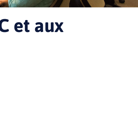
C et aux