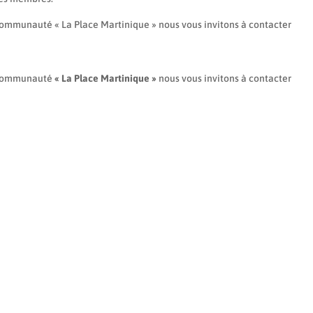
 communauté « La Place Martinique » nous vous invitons à contacter
a communauté
« La Place Martinique »
nous vous invitons à contacter