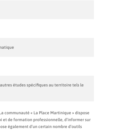
ématique
tres études spécifiques au territoire tels le
. La communauté « La Place Martinique » dispose
i et de formation professionnelle, d’informer sur
spose également d’un certain nombre d’outils