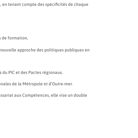
s, en tenant compte des spécificités de chaque
s de formation,
ne nouvelle approche des politiques publiques en
s du PIC et des Pactes régionaux.
nales de la Métropole et d’Outre-mer.
issariat aux Compétences, elle vise un double