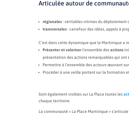
Articulée autour de communauté
régionales
: véritables vitrines du déploiement 
transversales
: carrefour des idées, appels à pr
C’est dans cette dynamique que la Martinique a i
Présenter et valoriser
l’ensemble des
actions
ini
présentation des actions remarquables qui ont 
Permettre à l’ensemble des acteurs œuvrant sur 
Procéder à une veille portant sur la formation e
Sont également visibles sur La Place toutes les
ac
chaque territoire.
La communauté « La Place Martinique » s’articule 