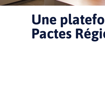
Une platefo
Pactes Rég