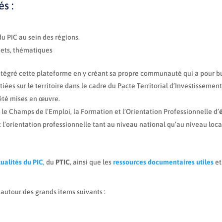
s :
du PIC au sein des régions.
ojets, thématiques
ntégré cette plateforme en y créant sa propre communauté qui a pour b
tiées sur le territoire dans le cadre du Pacte Territorial d’Investisseme
été mises en œuvre.
le Champs de l’Emploi, la Formation et l’Orientation Professionnelle d’
t l’orientation professionnelle tant au niveau national qu’au niveau loca
tualités du PIC
, du
PTIC
, ainsi que les
ressources documentaires utiles
et
autour des grands items suivants :