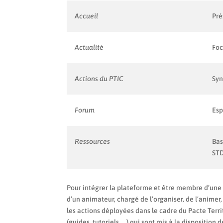
Accueil
Pré
Actualité
Foc
Actions du PTIC
Syn
Forum
Esp
Ressources
Bas
STD
Pour intégrer la plateforme et être membre d’un
d’un animateur, chargé de l’organiser, de l’animer
les actions déployées dans le cadre du Pacte Terr
(guides, tutoriels, …) qui sont mis à la disposition