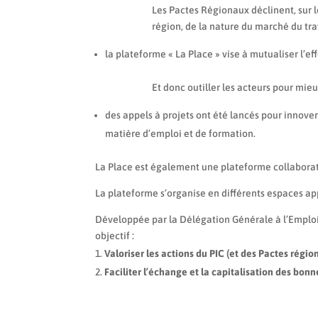
Les Pactes Régionaux déclinent, sur l
région, de la nature du marché du trav
la plateforme « La Place » vise à mutualiser l’eff
Et donc outiller les acteurs pour mi
des appels à projets ont été lancés pour innover
matière d’emploi et de formation.
La Place est également une plateforme collaborati
La plateforme s’organise en différents espaces 
Développée par la Délégation Générale à l’Emploi 
objectif :
Valoriser les actions du PIC (et des Pactes régio
Faciliter l’échange et la capitalisation des bon