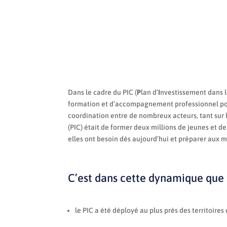
Dans le cadre du PIC (
P
lan d’
I
nvestissement dans 
formation et d’accompagnement professionnel pou
coordination entre de nombreux acteurs, tant sur 
(PIC) était de former deux millions de jeunes et 
elles ont besoin dès aujourd’hui et préparer aux 
C’est dans cette dynamique que 
le PIC a été déployé au plus près des territoir