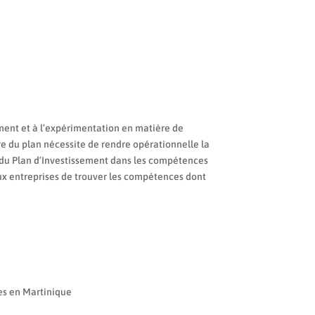
ent et à l’expérimentation en matière de
 du plan nécessite de rendre opérationnelle la
cé du Plan d’Investissement dans les compétences
aux entreprises de trouver les compétences dont
ces en Martinique