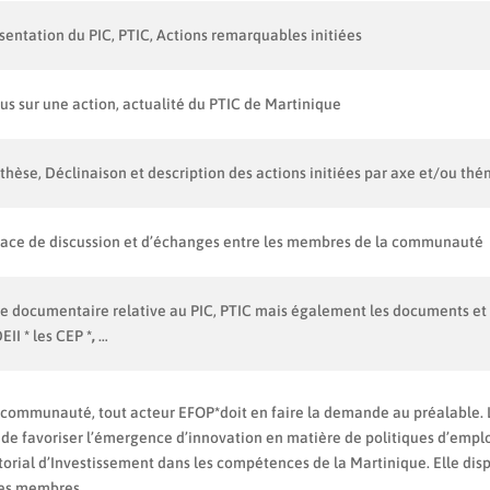
sentation du PIC, PTIC, Actions remarquables initiées
us sur une action, actualité du PTIC de Martinique
thèse, Déclinaison et description des actions initiées par axe et/ou th
ace de discussion et d’échanges entre les membres de la communauté
e documentaire relative au PIC, PTIC mais également les documents et au
EII
*
les CEP
*,
…
e communauté, tout acteur EFOP
*
doit en faire la demande au préalable
, de favoriser l’émergence d’innovation en matière de politiques d’emplo
itorial d’Investissement dans les compétences de la Martinique. Elle di
 des membres.