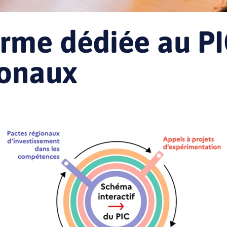
rme dédiée au PI
ionaux