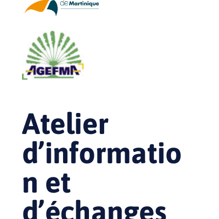
Atelier
d’informatio
n et
d’échanges