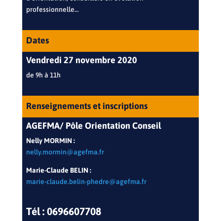
professionnelle…
Dates
Vendredi 27 novembre 2020
de 9h à 11h
Renseignements et inscriptions
AGEFMA/ Pôle Orientation Conseil
Nelly MORMIN :
nelly.mormin@agefma.fr
Marie-Claude BELIN :
marie-claude.belin-phedre@agefma.fr
Tél : 0696607708