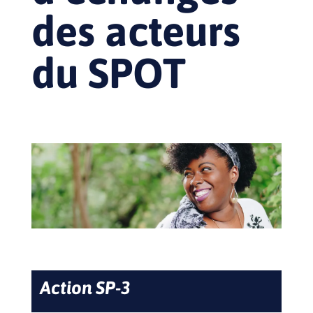
des acteurs
du SPOT
Action SP-3